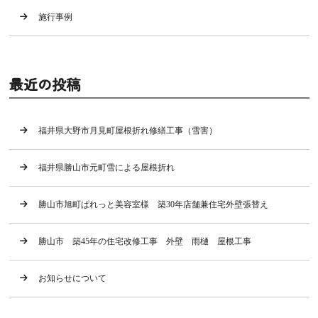
施行事例
最近の投稿
福井県大野市月見町屋根折れ修繕工事（雪害）
福井県勝山市元町雪による屋根折れ
勝山市旭町ぱれっと美容室様 築30年店舗兼住宅外壁張替え
勝山市 築45年の住宅改修工事 外壁 雨樋 屋根工事
お知らせについて