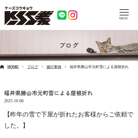
MENU
ブログ
HOME
ブログ
施行事例
福井県勝山市元町雪による屋根折れ
福井県勝山市元町雪による屋根折れ
2025.10.06
【昨年の雪で下屋が折れたお客様からご依頼で
した。】