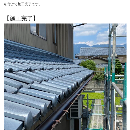
を付けて施工完了です。
【施工完了】