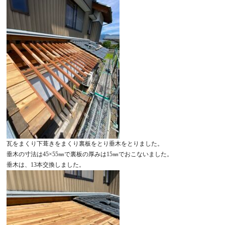
瓦をまくり下葺きをまくり裏板をとり垂木をとりました。
垂木の寸法は45×55㎜で裏板の厚みは15㎜でおこないました。
垂木は、13本交換しました。