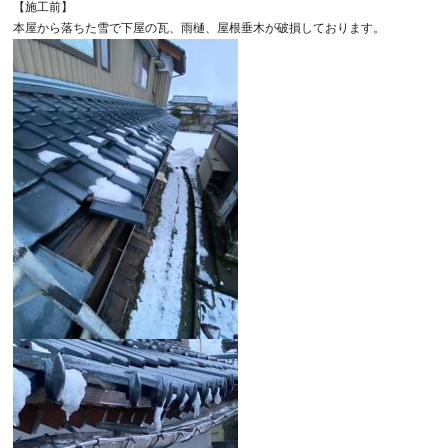
【施工前】
本屋から落ちた雪で下屋の瓦、雨樋、屋根垂木が破損しております。