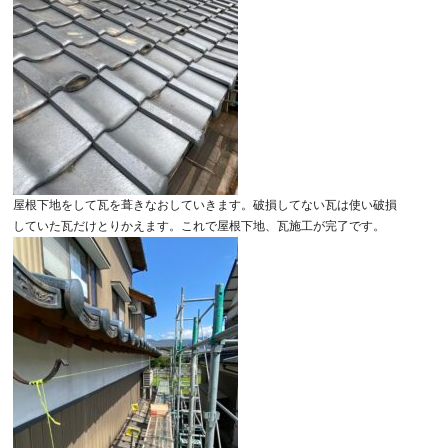
屋根下地をして瓦を葺きなおしていきます。破損してない瓦は使い破損
していた瓦だけとりかえます。これで屋根下地、瓦施工が完了です。